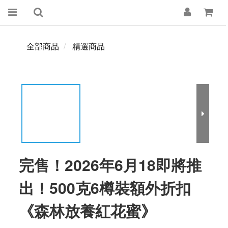
全部商品
精選商品
完售！2026年6月18即將推
出！500克6樽裝額外折扣
《森林放養紅花蜜》