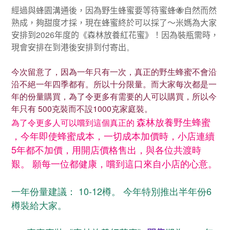
經過與蜂園溝通後，因為野生蜂蜜要等待蜜蜂🐝自然而然
熟成，夠甜度才採，現在蜂蜜終於可以採了～米媽為大家
安排到2026年度的《森林放養紅花蜜》！因為裝瓶需時，
現會安排在到港後安排到付寄出
。
今次留意了，因為一年只有一次，真正的野生蜂蜜不會沿
沿不絕一年四季都有。所以十分限量。而大家每次都是一
年的份量購買，為了令更多有需要的人可以購買，所以今
年只有 500克裝而不設1000克家庭裝。
森林放養野生蜂蜜
為了令更多人可以嚐到這個真正的
，今年即使蜂蜜成本，一切成本加價時，小店連續
5年都不加價，用開店價格售出，與各位共渡時
艱。 願每一位都健康，嚐到這口來自小店的心意。
一年份量建議： 10-12樽。 今年特別推出半年份6
樽裝給大家。