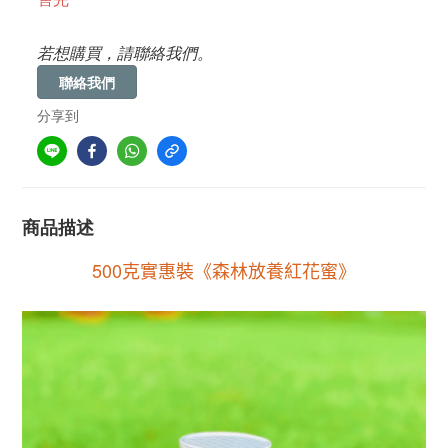
若想購買，請聯絡我們。
聯絡我們
分享到
商品描述
500
克實惠裝《森林放養紅花蜜》