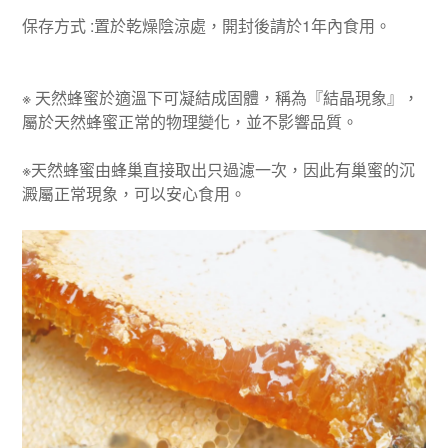
保存方式
:
置於乾燥陰涼處，開封後請於
1
年內食用。
※
天然蜂蜜於適溫下可凝結成固體，稱為『結晶現象』，
屬於天然蜂蜜正常的物理變化，並不影響品質。
※天然蜂蜜由蜂巢直接取出只過濾一次，因此有巢蜜的沉
澱屬正常現象，可以安心食用。