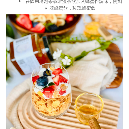
在飲用冷泡茶或常溫茶飲加入蜂蜜作調味，例如
桂花蜂蜜飲，玫瑰蜂蜜飲