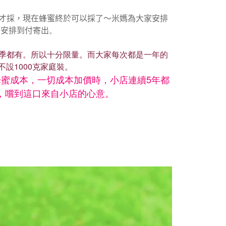
度才採，現在蜂蜜終於可以採了～米媽為大家安排
後安排到付寄出
。
季都有。所以十分限量。而大家每次都是一年的
設1000克家庭裝。
蜂蜜成本，一切成本加價時，小店連續5年都
，嚐到這口來自小店的心意。