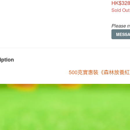
HK$328
Sold Out
Please m
MESS
iption
500
克實惠裝《森林放養紅