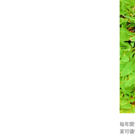
每年開
家可儘