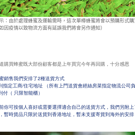
示：由於處理蜂蜜及運輸需時，這次單樽蜂蜜將會以預購形式購
如因疫情以致物流方面有延誤我們將會另作通知）
道購買蜂蜜既大部份顧客都是上年買完今年再回購，十分感恩
蜜銷售我們安排了2種送貨方式
貨到指定工商/住宅地址 （所有上門送貨會經絲房菜指定物流公司
豐到付（ 只限智能櫃）
前你可按個人喜好或需要選擇適合自己的送貨方式，我們另附上
，暫時貨品只限於送貨到香港地址，暫未支援寄貨到海外的安排