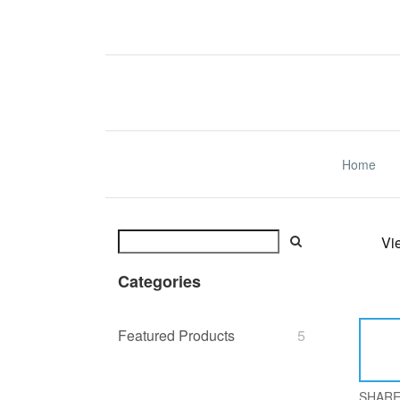
Home
Vi
Categories
Featured Products
5
SHAR