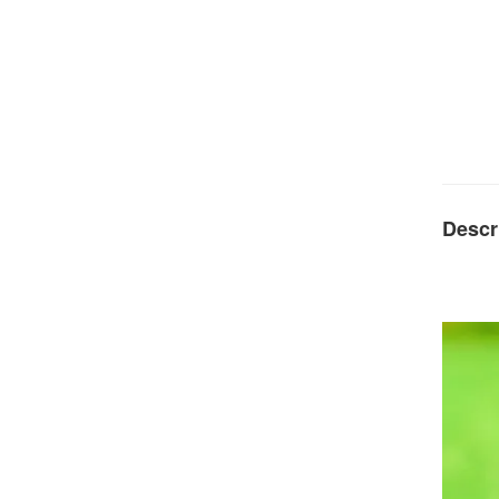
Descr