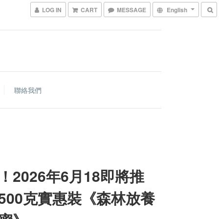
LOG IN
CART
MESSAGE
English
聯絡我們
！2026年6月18即將推
500克實惠裝《森林放養