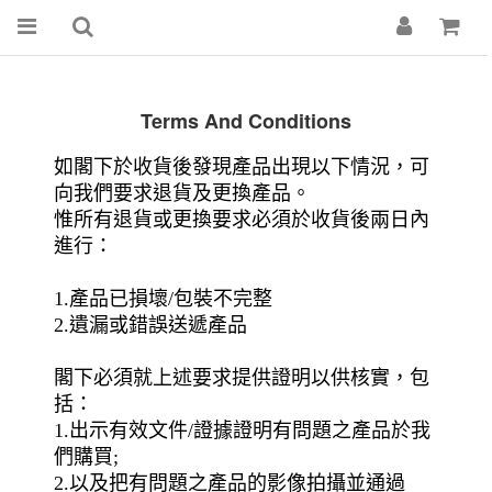
Terms And Conditions
如閣下於收貨後發現產品出現以下情況，可
向我們要求退貨及更換產品。
惟所有退貨或更換要求必須於收貨後兩日內
進行：
1.產品已損壞/包裝不完整
2.遺漏或錯誤送遞產品
閣下必須就上述要求提供證明以供核實，包
括：
1.出示有效文件/證據證明有問題之產品於我
們購買;
2.以及把有問題之產品的影像拍攝並通過