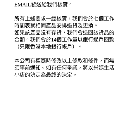
EMAIL發送給我們核實。
所有上述要求一經核實，我們會於七個工作
時間表就相同產品安排退貨及更換。
如果該產品沒有存貨，我們會退回該貨品的
金額。我們會於14個工作量以銀行過戶回款
（只限香港本地銀行帳戶）。
本公司有權隨時修改以上條款和條件，而無
須事前通知。如有任何爭議，將以米媽生活
小店的決定為最終的決定。